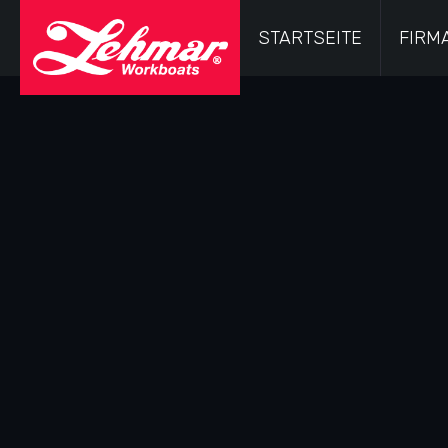
Navigation
überspringen
STARTSEITE
FIRM