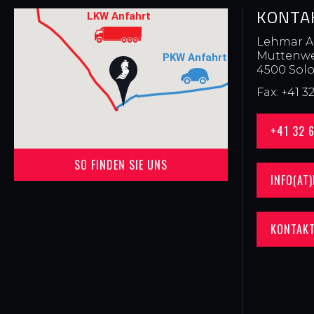
KONTA
Lehmar 
Muttenw
4500 Sol
Fax: +41 3
+41 32 
SO FINDEN SIE UNS
INFO(AT
KONTAK