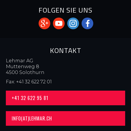
FOLGEN SIE UNS
KONTAKT
Lehmar AG
Muttenweg 8
4500 Solothurn
Fax: +41 32 622 72 01
+41 32 622 95 81
INFO(AT)LEHMAR.CH